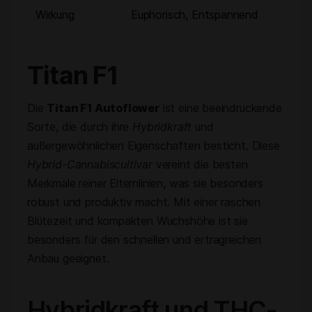
Wirkung
Euphorisch, Entspannend
Titan F1
Die
Titan F1 Autoflower
ist eine beeindruckende
Sorte, die durch ihre
Hybridkraft
und
außergewöhnlichen Eigenschaften besticht. Diese
Hybrid-Cannabiscultivar
vereint die besten
Merkmale reiner Elternlinien, was sie besonders
robust und produktiv macht. Mit einer raschen
Blütezeit und kompakten Wuchshöhe ist sie
besonders für den schnellen und ertragreichen
Anbau geeignet.
Hybridkraft und THC-