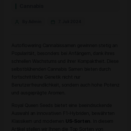
Cannabis
By Admin
7. Juli 2024
Autoflowering Cannabissamen gewinnen stetig an
Popularität, besonders bei Anfängern, dank ihres
schnellen Wachstums und ihrer Kompaktheit. Diese
selbstblühenden Cannabis Samen bieten durch
fortschrittliche Genetik nicht nur
Benutzerfreundlichkeit, sondern auch hohe Potenz
und ausgeprägte Aromen.
Royal Queen Seeds bietet eine beeindruckende
Auswahl an innovativen F1-Hybriden, bewährten
Klassikern und modernen
US-Sorten
. In diesem
Artikel stellen wir Ihnen die Top Sorten von