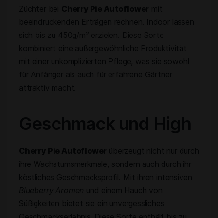
Züchter bei
Cherry Pie Autoflower
mit
beeindruckenden Erträgen rechnen. Indoor lassen
sich bis zu 450g/m² erzielen. Diese Sorte
kombiniert eine außergewöhnliche Produktivität
mit einer unkomplizierten Pflege, was sie sowohl
für Anfänger als auch für erfahrene Gärtner
attraktiv macht.
Geschmack und High
Cherry Pie Autoflower
überzeugt nicht nur durch
ihre Wachstumsmerkmale, sondern auch durch ihr
köstliches Geschmacksprofil. Mit ihren intensiven
Blueberry Aromen
und einem Hauch von
Süßigkeiten bietet sie ein unvergessliches
Geschmackserlebnis. Diese Sorte enthält bis zu