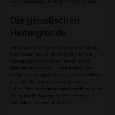
widerstandsfähigen Ruderalis-Pflanze entsteht.
Die genetischen
Hintergründe
Die Genetik dieser Samen zeigt eine einzigartige
Kombination, die von der robusten Cannabis
Ruderalis abstammt. Diese Pflanzen sind in
Regionen mit extremen Umweltbedingungen
beheimatet und zeichnen sich durch ihre Fähigkeit
aus, unabhängig von Lichtveränderungen zu
blühen. Diese
autoflowering Genetik
ermöglicht
eine
schnelle Ernte
und macht den Anbau für
viele Kultivierende unkomplizierter.