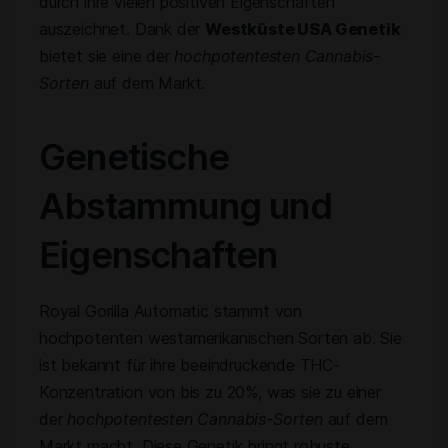
durch ihre vielen positiven Eigenschaften
auszeichnet. Dank der
Westküste USA Genetik
bietet sie eine der
hochpotentesten Cannabis-
Sorten
auf dem Markt.
Genetische
Abstammung und
Eigenschaften
Royal Gorilla Automatic stammt von
hochpotenten westamerikanischen Sorten ab. Sie
ist bekannt für ihre beeindruckende THC-
Konzentration von bis zu 20%, was sie zu einer
der
hochpotentesten Cannabis-Sorten
auf dem
Markt macht. Diese Genetik bringt robuste