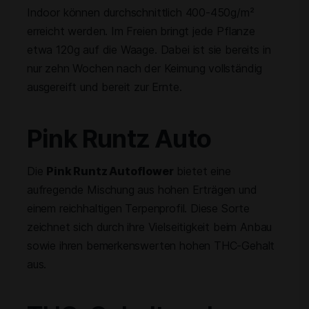
Indoor können durchschnittlich 400-450g/m²
erreicht werden. Im Freien bringt jede Pflanze
etwa 120g auf die Waage. Dabei ist sie bereits in
nur zehn Wochen nach der Keimung vollständig
ausgereift und bereit zur Ernte.
Pink Runtz Auto
Die
Pink Runtz Autoflower
bietet eine
aufregende Mischung aus hohen Erträgen und
einem reichhaltigen Terpenprofil. Diese Sorte
zeichnet sich durch ihre Vielseitigkeit beim Anbau
sowie ihren bemerkenswerten hohen THC-Gehalt
aus.