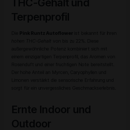
THC-Gehalt und
Terpenprofil
Die
Pink Runtz Autoflower
ist bekannt für ihren
hohen THC-Gehalt
von bis zu 22%. Diese
außergewöhnliche Potenz kombiniert sich mit
einem einzigartigen Terpenprofil, das Aromen von
Rosenduft und einer fruchtigen Note bereitstellt.
Der hohe Anteil an Myrcen, Caryophyllen und
Limonen verstärkt die sensorische Erfahrung und
sorgt für ein unvergessliches Geschmackserlebnis.
Ernte Indoor und
Outdoor