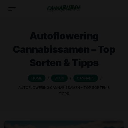
Autoflowering
Cannabissamen – Top
Sorten & Tipps
HOME
/
BLOG
/
CANNABIS
/
AUTOFLOWERING CANNABISSAMEN – TOP SORTEN &
TIPPS