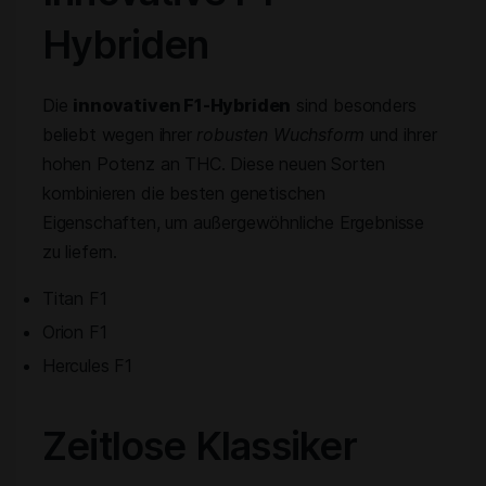
Hybriden
Die
innovativen F1-Hybriden
sind besonders
beliebt wegen ihrer
robusten Wuchsform
und ihrer
hohen Potenz an THC. Diese neuen Sorten
kombinieren die besten genetischen
Eigenschaften, um außergewöhnliche Ergebnisse
zu liefern.
Titan F1
Orion F1
Hercules F1
Zeitlose Klassiker