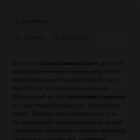
Cannabis
By Admin
7. Juli 2024
Das Thema
Cannabissamen Import
gewinnt in
Deutschland immer mehr an Bedeutung. Mit der
Einführung des neuen Cannabis-Gesetzes am 1.
April 2024 hat die Bundesregierung sowohl
Privatpersonen als auch
Hanfsamen Importeure
vor neue Herausforderungen und Möglichkeiten
gestellt. Ziel dieser Gesetzesänderungen ist es,
den illegalen Markt zu reduzieren und die Qualität
von Cannabis zu verbessern, während gleichzeitig
der Schutz von Kindern und Jugendlichen