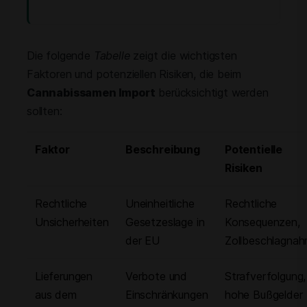
Die folgende
Tabelle
zeigt die wichtigsten
Faktoren und potenziellen Risiken, die beim
Cannabissamen Import
berücksichtigt werden
sollten:
Faktor
Beschreibung
Potentielle
Risiken
Rechtliche
Uneinheitliche
Rechtliche
Unsicherheiten
Gesetzeslage in
Konsequenzen,
der EU
Zollbeschlagna
Lieferungen
Verbote und
Strafverfolgung,
aus dem
Einschränkungen
hohe Bußgelder