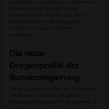
Grundsätzlich ist es ratsam, sich vor dem
Indoor
Hanfsamen Import
oder dem
Outdoor
Cannabissamen Großhandel
genau über die
aktuellen gesetzlichen Bestimmungen zu
informieren, um möglichen Problemen
vorzubeugen.
Die neue
Drogenpolitik der
Bundesregierung
Seit der Legalisierung verfolgt die Bundesregierung
eine
verbesserte Drogenpolitik
, die den
Schwarzmarkt eindämmen und die Gesundheit der
Bevölkerung schützen soll. Ein zentraler Aspekt ist