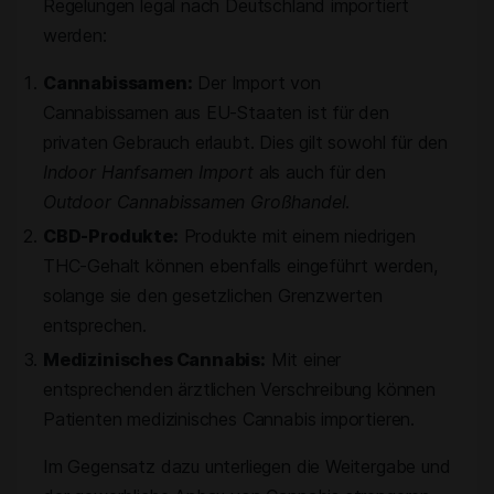
Regelungen legal nach Deutschland importiert
werden:
Cannabissamen:
Der Import von
Cannabissamen aus EU-Staaten ist für den
privaten Gebrauch erlaubt. Dies gilt sowohl für den
Indoor Hanfsamen Import
als auch für den
Outdoor Cannabissamen Großhandel
.
CBD-Produkte:
Produkte mit einem niedrigen
THC-Gehalt können ebenfalls eingeführt werden,
solange sie den gesetzlichen Grenzwerten
entsprechen.
Medizinisches Cannabis:
Mit einer
entsprechenden ärztlichen Verschreibung können
Patienten medizinisches Cannabis importieren.
Im Gegensatz dazu unterliegen die Weitergabe und