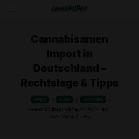
Cannabisamen
Import in
Deutschland –
Rechtslage & Tipps
HOME
/
BLOG
/
CANNABIS
/
CANNABISAMEN IMPORT IN DEUTSCHLAND –
RECHTSLAGE & TIPPS