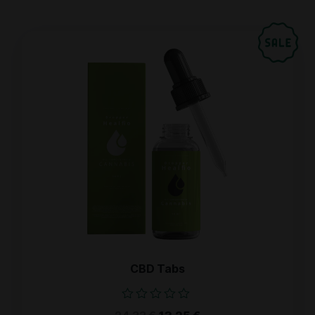
CBD Tabs
Bewertet