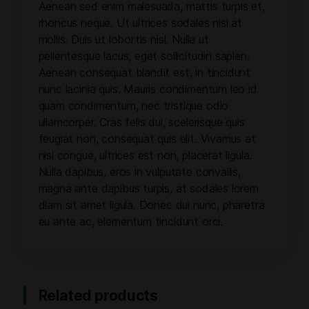
Aenean sed enim malesuada, mattis turpis et,
rhoncus neque. Ut ultrices sodales nisl at
mollis. Duis ut lobortis nisl. Nulla ut
pellentesque lacus, eget sollicitudin sapien.
Aenean consequat blandit est, in tincidunt
nunc lacinia quis. Mauris condimentum leo id
quam condimentum, nec tristique odio
ullamcorper. Cras felis dui, scelerisque quis
feugiat non, consequat quis elit. Vivamus at
nisi congue, ultrices est non, placerat ligula.
Nulla dapibus, eros in vulputate convallis,
magna ante dapibus turpis, at sodales lorem
diam sit amet ligula. Donec dui nunc, pharetra
eu ante ac, elementum tincidunt orci.
Related products