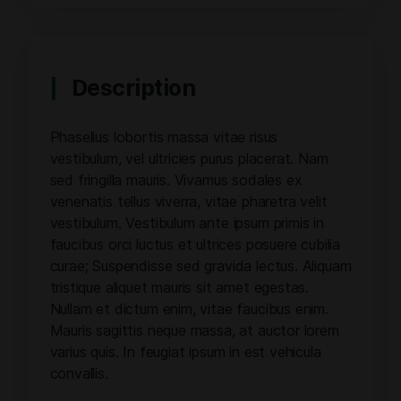
Description
Phasellus lobortis massa vitae risus
vestibulum, vel ultricies purus placerat. Nam
sed fringilla mauris. Vivamus sodales ex
venenatis tellus viverra, vitae pharetra velit
vestibulum. Vestibulum ante ipsum primis in
faucibus orci luctus et ultrices posuere cubilia
curae; Suspendisse sed gravida lectus. Aliquam
tristique aliquet mauris sit amet egestas.
Nullam et dictum enim, vitae faucibus enim.
Mauris sagittis neque massa, at auctor lorem
varius quis. In feugiat ipsum in est vehicula
convallis.