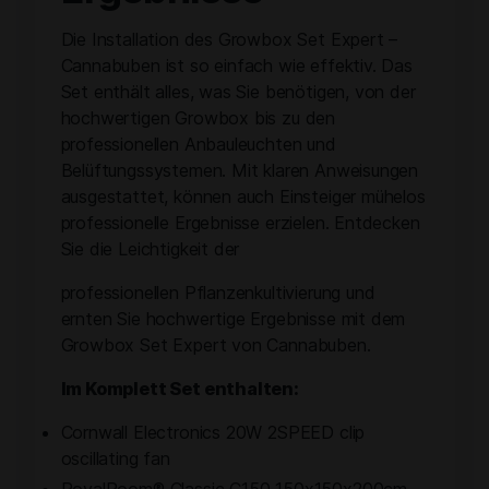
Die Installation des Growbox Set Expert –
Cannabuben ist so einfach wie effektiv. Das
Set enthält alles, was Sie benötigen, von der
hochwertigen Growbox bis zu den
professionellen Anbauleuchten und
Belüftungssystemen. Mit klaren Anweisungen
ausgestattet, können auch Einsteiger mühelos
professionelle Ergebnisse erzielen. Entdecken
Sie die Leichtigkeit der
professionellen Pflanzenkultivierung und
ernten Sie hochwertige Ergebnisse mit dem
Growbox Set Expert von Cannabuben.
Im Komplett Set enthalten:
Cornwall Electronics 20W 2SPEED clip
oscillating fan
RoyalRoom® Classic C150 150x150x200cm