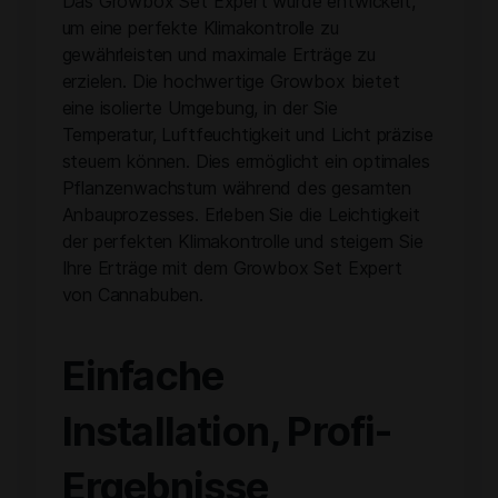
Das Growbox Set Expert wurde entwickelt,
um eine perfekte Klimakontrolle zu
gewährleisten und maximale Erträge zu
erzielen. Die hochwertige Growbox bietet
eine isolierte Umgebung, in der Sie
Temperatur, Luftfeuchtigkeit und Licht präzise
steuern können. Dies ermöglicht ein optimales
Pflanzenwachstum während des gesamten
Anbauprozesses. Erleben Sie die Leichtigkeit
der perfekten Klimakontrolle und steigern Sie
Ihre Erträge mit dem Growbox Set Expert
von Cannabuben.
Einfache
Installation, Profi-
Ergebnisse