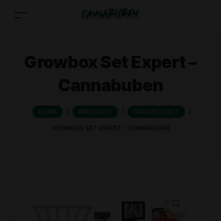
Growbox Set Expert –
Cannabuben
HOME
/
PRODUKTE
/
GROWBOX SET
/
GROWBOX SET EXPERT – CANNABUBEN