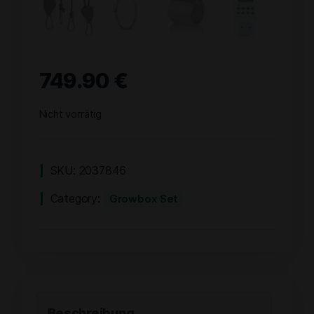
749.90
€
Nicht vorrätig
SKU:
2037846
Category:
Growbox Set
Beschreibung