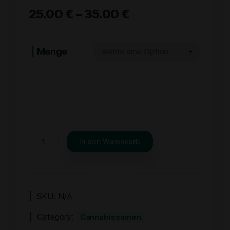
25.00
€
–
35.00
€
Menge
In den Warenkorb
SKU:
N/A
Category:
Cannabissamen