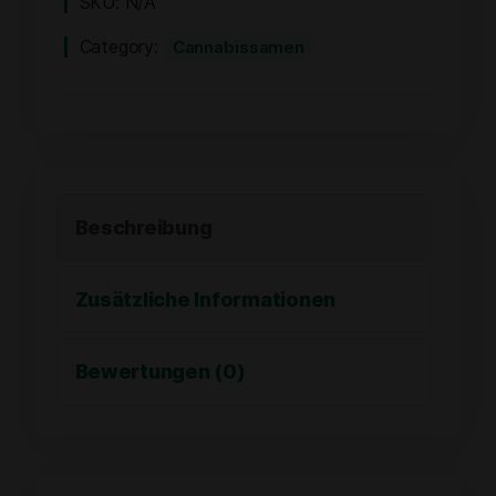
SKU:
N/A
Category:
Cannabissamen
Beschreibung
Zusätzliche Informationen
Bewertungen (0)