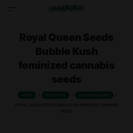
Royal Queen Seeds
Bubble Kush
feminized cannabis
seeds
HOME
/
PRODUKTE
/
CANNABISSAMEN
/
ROYAL QUEEN SEEDS BUBBLE KUSH FEMINIZED CANNABIS
SEEDS