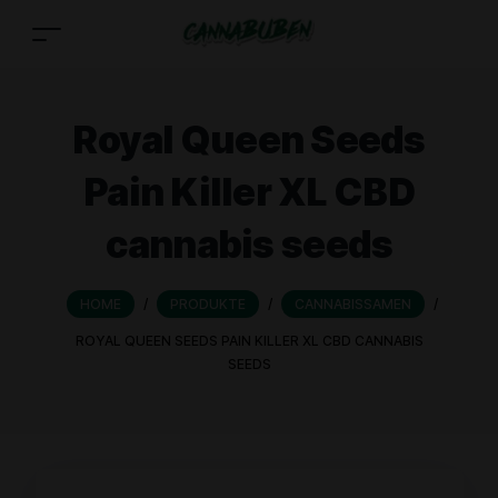
Royal Queen Seeds
Pain Killer XL CBD
cannabis seeds
HOME
/
PRODUKTE
/
CANNABISSAMEN
/
ROYAL QUEEN SEEDS PAIN KILLER XL CBD CANNABIS
SEEDS