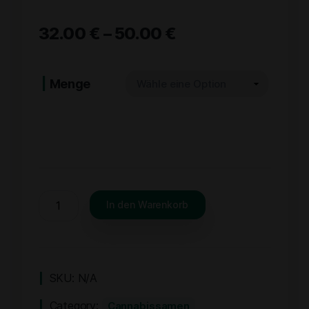
32.00
€
–
50.00
€
Menge
In den Warenkorb
SKU:
N/A
Category:
Cannabissamen