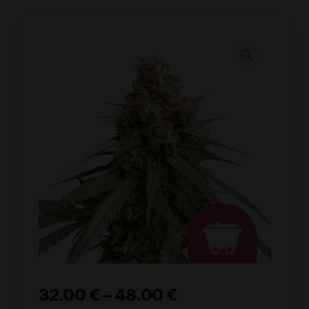
32.00
€
–
48.00
€