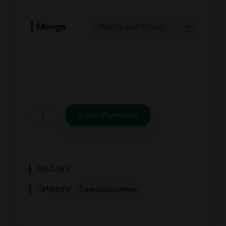
Menge
In den Warenkorb
SKU:
N/A
Category:
Cannabissamen