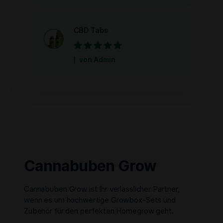
CBD Tabs
Bewertet mit
5
von Admin
von 5
Cannabuben Grow
Cannabuben Grow ist Ihr verlässlicher Partner,
wenn es um hochwertige Growbox-Sets und
Zubehör für den perfekten Homegrow geht.