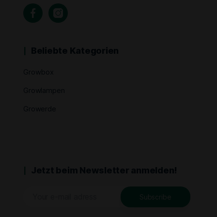
Beliebte Kategorien
Growbox
Growlampen
Growerde
Jetzt beim Newsletter anmelden!