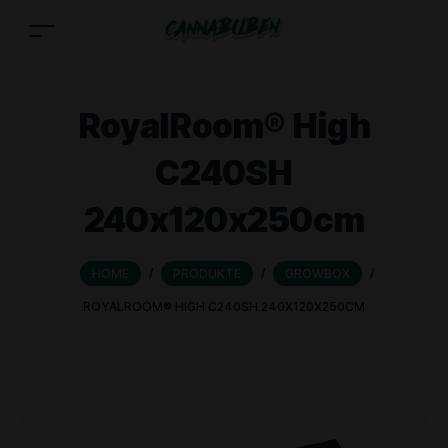
RoyalRoom® High
C240SH
240x120x250cm
HOME
/
PRODUKTE
/
GROWBOX
/
ROYALROOM® HIGH C240SH 240X120X250CM