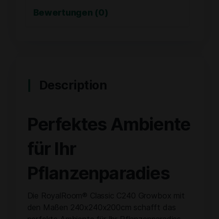
Bewertungen (0)
Description
Perfektes Ambiente
für Ihr
Pflanzenparadies
Die RoyalRoom® Classic C240 Growbox mit
den Maßen 240x240x200cm schafft das
perfekte Ambiente für Ihr Pflanzenparadies.