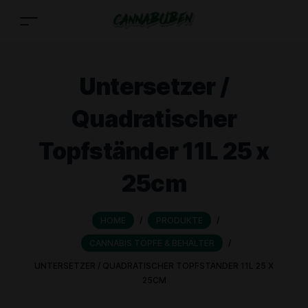
Untersetzer /
Quadratischer
Topfständer 11L 25 x
25cm
HOME
/
PRODUKTE
/
CANNABIS TÖPFE & BEHÄLTER
/
UNTERSETZER / QUADRATISCHER TOPFSTÄNDER 11L 25 X
25CM