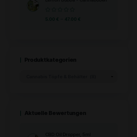
Bewertet
–
5.00
€
47.00
€
mit
0
von
5
Produktkategorien
Aktuelle Bewertungen
CBD Oil Dropper, 5ml