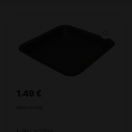
1.49
€
Nicht vorrätig
SKU:
2037832