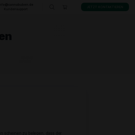
info@cannabuben.de
KONTAKT
Kundensupport
is-Sorten
ORTEN