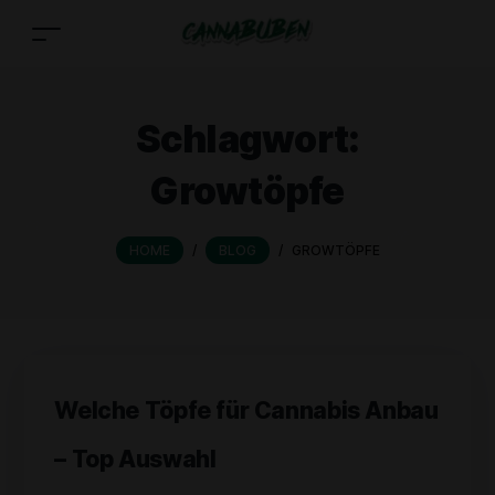
Schlagwort:
Growtöpfe
HOME
/
BLOG
/
GROWTÖPFE
Welche Töpfe für Cannabis Anbau
– Top Auswahl