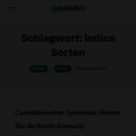
Schlagwort:
Indica
Sorten
HOME
/
BLOG
/
INDICA SORTEN
Cannabissorten Apotheke: Finden
Sie die Beste Auswahl