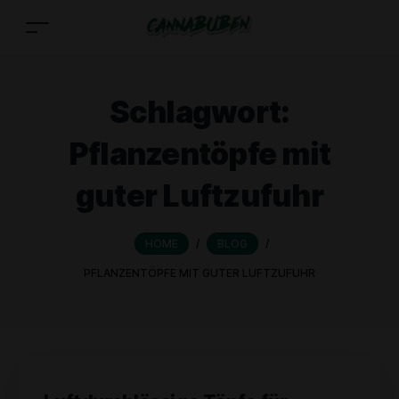
Schlagwort:
Pflanzentöpfe mit
guter Luftzufuhr
HOME
/
BLOG
/
PFLANZENTÖPFE MIT GUTER LUFTZUFUHR