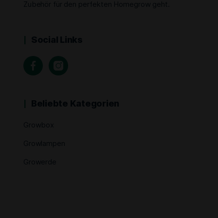
Zubehör für den perfekten Homegrow geht.
Social Links
Beliebte Kategorien
Growbox
Growlampen
Growerde