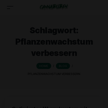
Schlagwort:
Pflanzenwachstum
verbessern
HOME
/
BLOG
/
PFLANZENWACHSTUM VERBESSERN