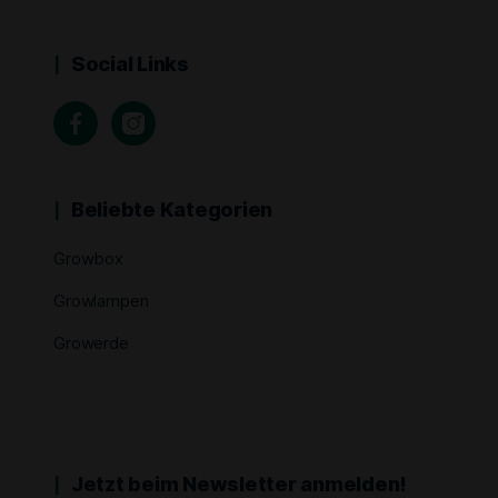
Social Links
Beliebte Kategorien
Growbox
Growlampen
Growerde
Jetzt beim Newsletter anmelden!