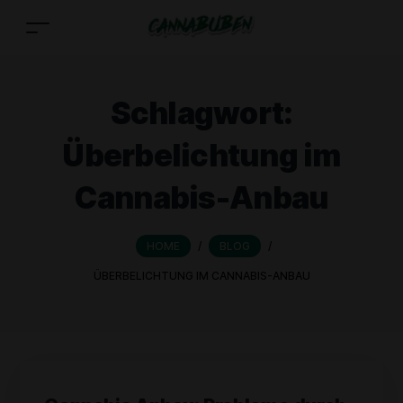
Schlagwort:
Überbelichtung im
Cannabis-Anbau
HOME
/
BLOG
/
ÜBERBELICHTUNG IM CANNABIS-ANBAU