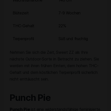
Wachstumshöhe
140 cm
Blütezeit
7-9 Wochen
THC-Gehalt
22%
Terpenprofil
Süß und fruchtig
Nehmen Sie sich die Zeit, Sweet ZZ als Ihre
nächste Outdoor-Sorte in Betracht zu ziehen. Sie
werden mit ihren frühen Ernten, dem hohen THC-
Gehalt und dem köstlichen Terpenprofil sicherlich
nicht enttäuscht sein.
Punch Pie
Punch Pie
ist eine widerstandsfähige feminisierte