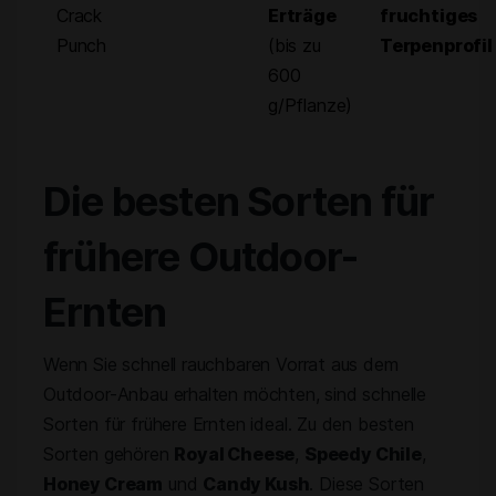
Crack
Erträge
fruchtiges
Punch
(bis zu
Terpenprofil
600
g/Pflanze)
Die besten Sorten für
frühere Outdoor-
Ernten
Wenn Sie schnell rauchbaren Vorrat aus dem
Outdoor-Anbau erhalten möchten, sind schnelle
Sorten für frühere Ernten ideal. Zu den besten
Sorten gehören
Royal Cheese
,
Speedy Chile
,
Honey Cream
und
Candy Kush
. Diese Sorten