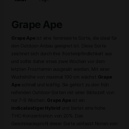
Grape Ape
Grape Ape
ist eine feminisierte Sorte, die ideal für
den Outdoor-Anbau geeignet ist. Diese Sorte
zeichnet sich durch ihre frostempfindlichkeit aus
und sollte daher etwa zwei Wochen vor dem
letzten Frosttermin ausgesät werden. Mit einer
Wuchshöhe von maximal 190 cm wächst
Grape
Ape
schnell und kräftig. Sie gehört zu den früh
reifenden Outdoor-Sorten mit einer Blütezeit von
nur 7-9 Wochen.
Grape Ape
ist ein
indicalastiger Hybrid
und bietet eine hohe
THC-Konzentration von 20%. Das
Geschmacksprofil dieser Sorte umfasst Noten von