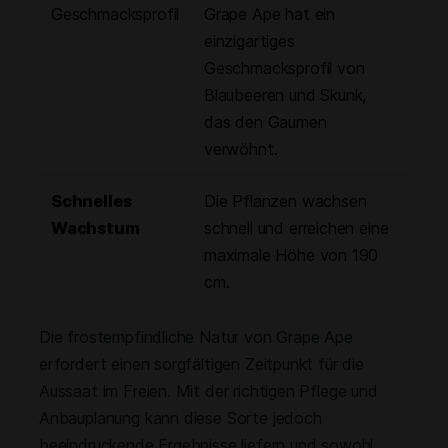
Geschmacksprofil
Grape Ape hat ein
einzigartiges
Geschmacksprofil von
Blaubeeren und Skunk,
das den Gaumen
verwöhnt.
Schnelles
Die Pflanzen wachsen
Wachstum
schnell und erreichen eine
maximale Höhe von 190
cm.
Die frostempfindliche Natur von Grape Ape
erfordert einen sorgfältigen Zeitpunkt für die
Aussaat im Freien. Mit der richtigen Pflege und
Anbauplanung kann diese Sorte jedoch
beeindruckende Ergebnisse liefern und sowohl