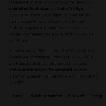
Gelato 44
ist eine feminisierte Sorte, die für ihr
schnelles Wachstum
und
hohe Erträge
bekannt ist. Diese Sorte eignet sich perfekt für
den Outdoor-Anbau und kann direkt in ihren
Endtöpfen gekeimt werden. Bei Anbau in einem
großen Topf erreicht sie eine Wuchshöhe von bis
zu 140 cm.
Mit einer kurzen Blütezeit von 8-9 Wochen liefert
Gelato 44
ertragreiche Ernten von bis zu 600 g
pro Pflanze. Die Sorte zeichnet sich durch ihr
süßes und minziges Terpenprofil
aus und
bietet ein angenehmes High mit einem THC-Gehalt
von 22%.
Sorte
Wachstumshöhe
Blütezeit
Ertrag