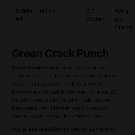
Gelato
140 cm
8-9
600 g
44
Wochen
pro
Pflanze
Green Crack Punch
Green Crack Punch
ist eine frühblühende
feminisierte Sorte, die sich hervorragend für den
Outdoor-Anbau eignet. Mit ihrer schnellen
Entwicklung und beeindruckenden Höhe von 220
cm gehört sie zu den Favoriten vieler Grower.
Dank ihrer kurzen Blütezeit von 8-9 Wochen
können Grower schnell und effizient ernten.
Was
Green Crack Punch
wirklich auszeichnet,