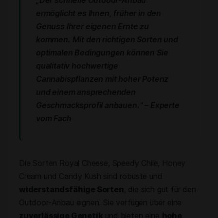
„Der schnelle Outdoor-Anbau
ermöglicht es Ihnen, früher in den
Genuss Ihrer eigenen Ernte zu
kommen. Mit den richtigen Sorten und
optimalen Bedingungen können Sie
qualitativ hochwertige
Cannabispflanzen mit hoher Potenz
und einem ansprechenden
Geschmacksprofil anbauen.“ – Experte
vom Fach
Die Sorten Royal Cheese, Speedy Chile, Honey
Cream und Candy Kush sind robuste und
widerstandsfähige Sorten
, die sich gut für den
Outdoor-Anbau eignen. Sie verfügen über eine
zuverlässige Genetik
und bieten eine
hohe