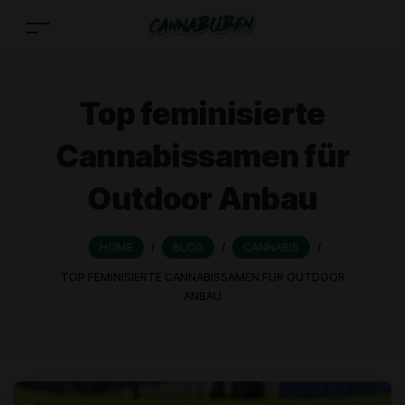
Top feminisierte
Cannabissamen für
Outdoor Anbau
HOME
/
BLOG
/
CANNABIS
/
TOP FEMINISIERTE CANNABISSAMEN FÜR OUTDOOR
ANBAU