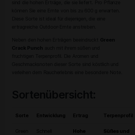
sind die hohen Erträge, die sie liefert. Pro Pflanze
können Sie eine Ernte von bis zu 600 g erwarten.
Diese Sorte ist ideal für diejenigen, die eine
ertragreiche Outdoor-Ernte anstreben.
Neben den hohen Erträgen beeindruckt
Green
Crack Punch
auch mit ihrem süßen und
fruchtigen Terpenprofil. Die Aromen und
Geschmacksnoten dieser Sorte sind köstlich und
verleihen dem Raucherlebnis eine besondere Note.
Sortenübersicht:
Sorte
Entwicklung
Ertrag
Terpenprofil
Green
Schnell
Hohe
Süßes und