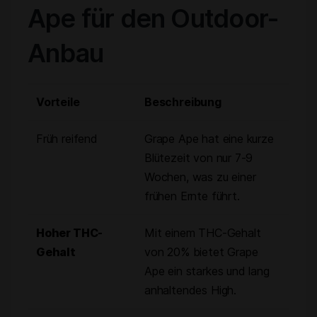
Ape für den Outdoor-
Anbau
Vorteile
Beschreibung
Früh reifend
Grape Ape hat eine kurze
Blütezeit von nur 7-9
Wochen, was zu einer
frühen Ernte führt.
Hoher THC-
Mit einem THC-Gehalt
Gehalt
von 20% bietet Grape
Ape ein starkes und lang
anhaltendes High.