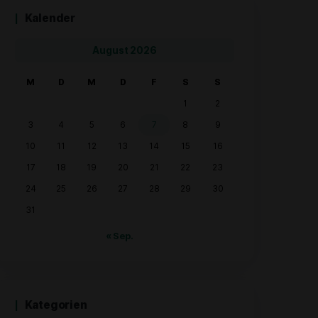
Kalender
August 2026
M
D
M
D
F
3
4
5
6
7
10
11
12
13
14
17
18
19
20
21
24
25
26
27
28
31