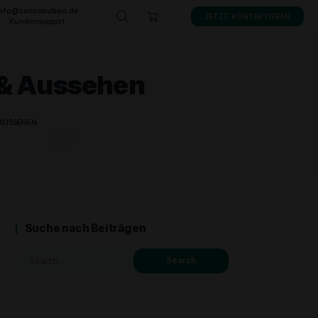
info@cannabuben.de
KONTAKT
Kundensupport
erkmale & Aussehen
ERKENNEN – MERKMALE & AUSSEHEN
Suche nach Beiträgen