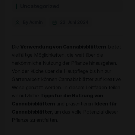
Uncategorized
By Admin
22. Juni 2024
Die
Verwendung von Cannabisblättern
bietet
vielfältige Möglichkeiten, die weit über die
herkömmliche Nutzung der Pflanze hinausgehen.
Von der Küche über die Hautpflege bis hin zur
Gartenarbeit können Cannabisblätter auf kreative
Weise genutzt werden. In diesem Leitfaden teilen
wir nützliche
Tipps für die Nutzung von
Cannabisblättern
und präsentieren
Ideen für
Cannabisblätter
, um das volle Potenzial dieser
Pflanze zu entfalten.