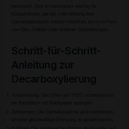
hervorruft. Dies ist besonders wichtig für
Konsumenten, die die volle Wirkung ihrer
Cannabisprodukte erleben möchten, sei es in Form
von Ölen, Edibles oder anderen Zubereitungen.
Schritt-für-Schritt-
Anleitung zur
Decarboxylierung
Vorbereitung:
Den Ofen auf 115°C vorheizen und
ein Backblech mit Backpapier auslegen.
Zerkleinern:
Die Cannabisblätter grob zerkleinern,
um eine gleichmäßige Erhitzung zu gewährleisten.
Erhitzen:
Die zerkleinerten Blätter gleichmäßig auf