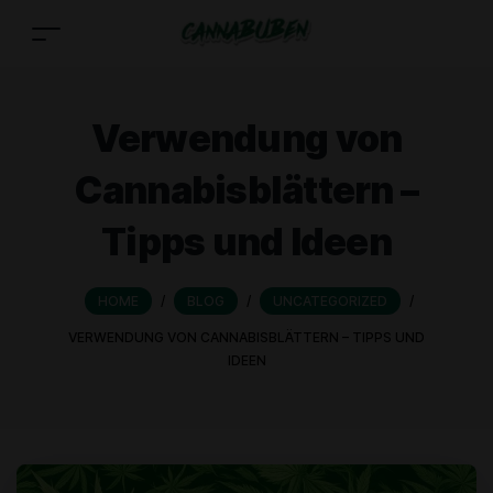
Verwendung von
Cannabisblättern –
Tipps und Ideen
HOME
/
BLOG
/
UNCATEGORIZED
/
VERWENDUNG VON CANNABISBLÄTTERN – TIPPS UND
IDEEN