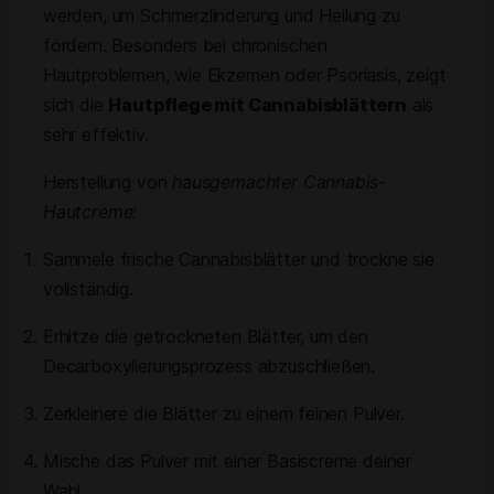
werden, um Schmerzlinderung und Heilung zu
fördern. Besonders bei chronischen
Hautproblemen, wie Ekzemen oder Psoriasis, zeigt
sich die
Hautpflege mit Cannabisblättern
als
sehr effektiv.
Herstellung von
hausgemachter Cannabis-
Hautcreme:
Sammele frische Cannabisblätter und trockne sie
vollständig.
Erhitze die getrockneten Blätter, um den
Decarboxylierungsprozess abzuschließen.
Zerkleinere die Blätter zu einem feinen Pulver.
Mische das Pulver mit einer Basiscreme deiner
Wahl.