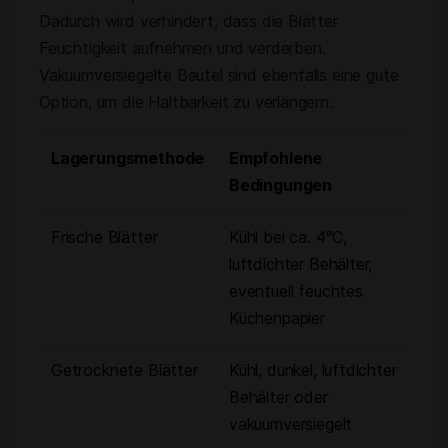
Dadurch wird verhindert, dass die Blätter
Feuchtigkeit aufnehmen und verderben.
Vakuumversiegelte Beutel sind ebenfalls eine gute
Option, um die Haltbarkeit zu verlängern.
Lagerungsmethode
Empfohlene
Bedingungen
Frische Blätter
Kühl bei ca. 4°C,
luftdichter Behälter,
eventuell feuchtes
Küchenpapier
Getrocknete Blätter
Kühl, dunkel, luftdichter
Behälter oder
vakuumversiegelt