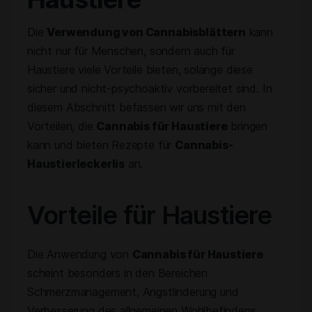
Die
Verwendung von Cannabisblättern
kann
nicht nur für Menschen, sondern auch für
Haustiere viele Vorteile bieten, solange diese
sicher und nicht-psychoaktiv vorbereitet sind. In
diesem Abschnitt befassen wir uns mit den
Vorteilen, die
Cannabis für Haustiere
bringen
kann und bieten Rezepte für
Cannabis-
Haustierleckerlis
an.
Vorteile für Haustiere
Die Anwendung von
Cannabis für Haustiere
scheint besonders in den Bereichen
Schmerzmanagement, Angstlinderung und
Verbesserung des allgemeinen Wohlbefindens