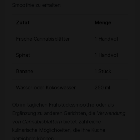
Smoothie zu erhalten:
Zutat
Menge
Frische Cannabisblätter
1 Handvoll
Spinat
1 Handvoll
Banane
1 Stück
Wasser oder Kokoswasser
250 ml
Ob im täglichen Frühstückssmoothie oder als
Ergänzung zu anderen Gerichten, die
Verwendung
von Cannabisblättern
bietet zahlreiche
kulinarische Möglichkeiten, die Ihre Küche
bereichern können.