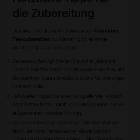
die Zubereitung
Um einen köstlichen und wirksamen
Cannabis-
Tee zubereiten
zu können, gibt es einige
wichtige Tipps zu beachten:
Decarboxylierung
: Stellen Sie sicher, dass die
Cannabisblätter zuvor decarboxyliert wurden, um
die inaktiven Cannabinoide in aktive Verbindungen
umzuwandeln.
Fettquelle
: Fügen Sie eine Fettquelle wie Kokosöl
oder Butter hinzu, damit die Cannabinoide besser
aufgenommen werden können.
Wassertemperatur
: Überhitzen Sie das Wasser
nicht, da hohe Temperaturen die nützlichen
Inhaltsstoffe zerstören können. Eine Temperatur