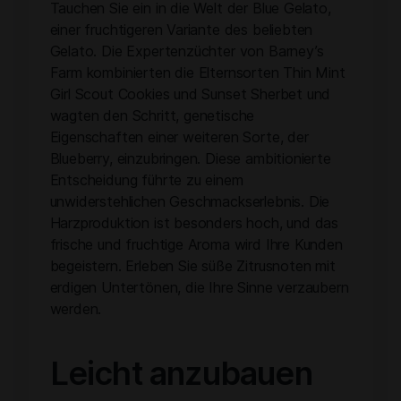
Tauchen Sie ein in die Welt der Blue Gelato,
einer fruchtigeren Variante des beliebten
Gelato. Die Expertenzüchter von Barney’s
Farm kombinierten die Elternsorten Thin Mint
Girl Scout Cookies und Sunset Sherbet und
wagten den Schritt, genetische
Eigenschaften einer weiteren Sorte, der
Blueberry, einzubringen. Diese ambitionierte
Entscheidung führte zu einem
unwiderstehlichen Geschmackserlebnis. Die
Harzproduktion ist besonders hoch, und das
frische und fruchtige Aroma wird Ihre Kunden
begeistern. Erleben Sie süße Zitrusnoten mit
erdigen Untertönen, die Ihre Sinne verzaubern
werden.
Leicht anzubauen