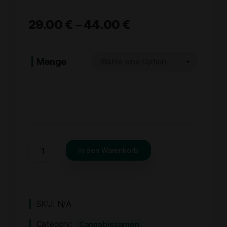
29.00
€
–
44.00
€
Menge
In den Warenkorb
SKU:
N/A
Category:
Cannabissamen