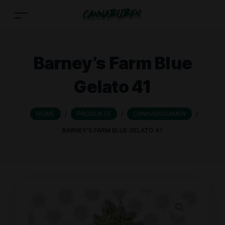
Barney’s Farm Blue
Gelato 41
HOME
/
PRODUKTE
/
CANNABISSAMEN
/
BARNEY’S FARM BLUE GELATO 41