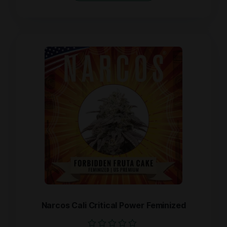
Narcos Cali Critical Power Feminized