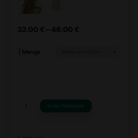
32.00
€
–
48.00
€
Menge
In den Warenkorb