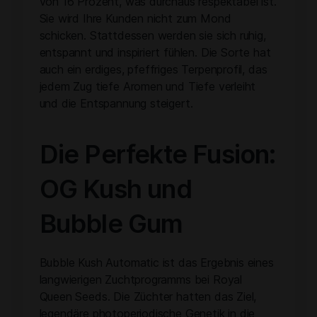
von 16 Prozent, was durchaus respektabel ist.
Sie wird Ihre Kunden nicht zum Mond
schicken. Stattdessen werden sie sich ruhig,
entspannt und inspiriert fühlen. Die Sorte hat
auch ein erdiges, pfeffriges Terpenprofil, das
jedem Zug tiefe Aromen und Tiefe verleiht
und die Entspannung steigert.
Die Perfekte Fusion:
OG Kush und
Bubble Gum
Bubble Kush Automatic ist das Ergebnis eines
langwierigen Zuchtprogramms bei Royal
Queen Seeds. Die Züchter hatten das Ziel,
legendäre photoperiodische Genetik in die