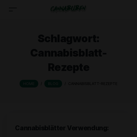
Schlagwort:
Cannabisblatt-
Rezepte
HOME
/
BLOG
/
CANNABISBLATT-REZEPTE
Cannabisblätter Verwendung: