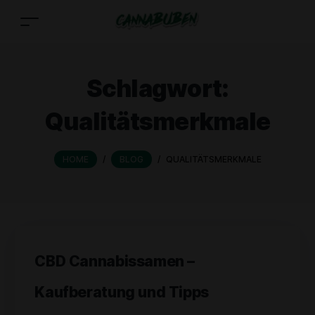
Schlagwort:
Qualitätsmerkmale
HOME
/
BLOG
/
QUALITÄTSMERKMALE
CBD Cannabissamen –
Kaufberatung und Tipps