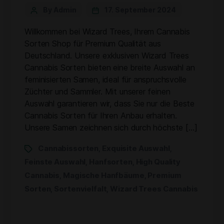
By Admin
17. September 2024
Willkommen bei Wizard Trees, Ihrem Cannabis
Sorten Shop für Premium Qualität aus
Deutschland. Unsere exklusiven Wizard Trees
Cannabis Sorten bieten eine breite Auswahl an
feminisierten Samen, ideal für anspruchsvolle
Züchter und Sammler. Mit unserer feinen
Auswahl garantieren wir, dass Sie nur die Beste
Cannabis Sorten für Ihren Anbau erhalten.
Unsere Samen zeichnen sich durch höchste […]
Cannabissorten
Exquisite Auswahl
,
,
Feinste Auswahl
Hanfsorten
High Quality
,
,
Cannabis
Magische Hanfbäume
Premium
,
,
Sorten
Sortenvielfalt
Wizard Trees Cannabis
,
,