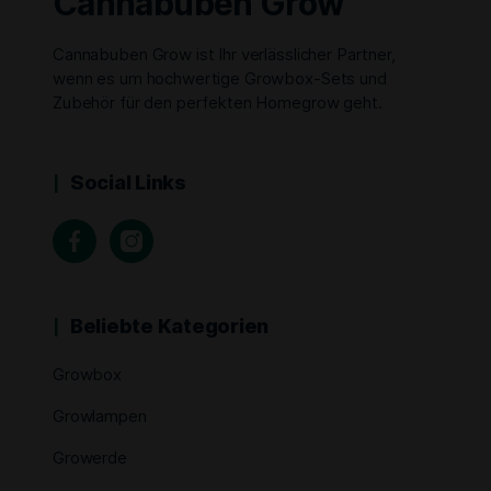
Cannabuben Grow
Cannabuben Grow ist Ihr verlässlicher Partner,
wenn es um hochwertige Growbox-Sets und
Zubehör für den perfekten Homegrow geht.
Social Links
Beliebte Kategorien
Growbox
Growlampen
Growerde