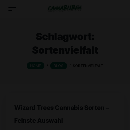
Schlagwort:
Sortenvielfalt
HOME
/
BLOG
/
SORTENVIELFALT
Wizard Trees Cannabis Sorten –
Feinste Auswahl