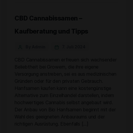
CBD Cannabissamen –
Kaufberatung und Tipps
By Admin
7. Juli 2024
CBD Cannabissamen erfreuen sich wachsender
Beliebtheit bei Growern, die ihre eigene
Versorgung anstreben, sei es aus medizinischen
Gründen oder für den privaten Gebrauch.
Hanfsamen kaufen kann eine kostengünstige
Alternative zum Einzelhandel darstellen, indem
hochwertiges Cannabis selbst angebaut wird.
Der Anbau von Bio Hanfsamen beginnt mit der
Wahl des geeigneten Anbauraums und der
richtigen Ausrüstung. Ebenfalls […]