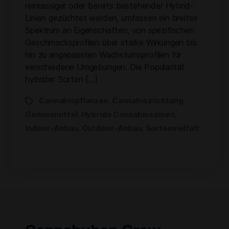
reinrassiger oder bereits bestehender Hybrid-
Linien gezüchtet werden, umfassen ein breites
Spektrum an Eigenschaften, von spezifischen
Geschmacksprofilen über starke Wirkungen bis
hin zu angepassten Wachstumsprofilen für
verschiedene Umgebungen. Die Popularität
hybrider Sorten […]
Cannabispflanzen
Cannabiszüchtung
,
,
Genussmittel
Hybride Cannabissamen
,
,
Indoor-Anbau
Outdoor-Anbau
Sortenvielfalt
,
,